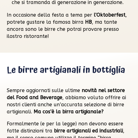
che si tramanda di generazione in generazione.
In occasione della festa a tema per
l’Oktoberfest
,
potrete gustare la famosa birra
HB
, ma tante
ancora sono le birre che potrai provare presso
ilostro ristorante!
Le birre artigianali in bottiglia
Sempre aggiornati sulle ultime
novità nel settore
del Food and Beverage
, abbiamo voluto offrire ai
nostri clienti anche un’accurata selezione di birre
artigianali.
Ma cos’è la birra artigianale?
Formalmente (e per la legge) non devono essere
fatte distinzioni tra
birre artigianali ed industriali
,
ma il senso comune utilizza il termine “birra