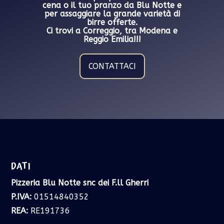
cena o il tuo pranzo da Blu Notte e
per assaggiare la grande varietà di
birre offerte.
Ci trovi a Correggio, tra Modena e
Reggio Emilia!!!
CONTATTACI
DATI
Pizzeria Blu Notte snc dei F.ll Gherri
P.IVA:
01514840352
REA:
RE191736