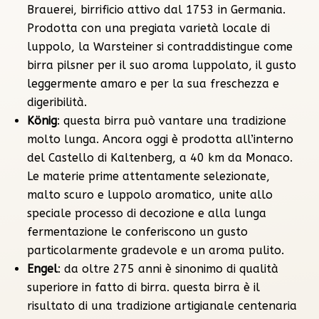
Brauerei, birrificio attivo dal 1753 in Germania.
Prodotta con una pregiata varietà locale di
luppolo, la Warsteiner si contraddistingue come
birra pilsner per il suo aroma luppolato, il gusto
leggermente amaro e per la sua freschezza e
digeribilità.
König
: questa birra può vantare una tradizione
molto lunga. Ancora oggi è prodotta all’interno
del Castello di Kaltenberg, a 40 km da Monaco.
Le materie prime attentamente selezionate,
malto scuro e luppolo aromatico, unite allo
speciale processo di decozione e alla lunga
fermentazione le conferiscono un gusto
particolarmente gradevole e un aroma pulito.
Engel
: da oltre 275 anni è sinonimo di qualità
superiore in fatto di birra. questa birra è il
risultato di una tradizione artigianale centenaria