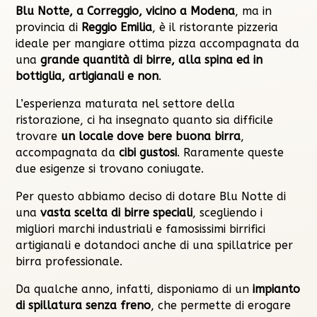
Blu Notte, a Correggio, vicino a Modena
, ma in
provincia di
Reggio Emilia
, è il ristorante pizzeria
ideale per mangiare ottima pizza accompagnata da
una
grande quantità di birre, alla spina ed in
bottiglia, artigianali e non
.
L’esperienza maturata nel settore della
ristorazione, ci ha insegnato quanto sia difficile
trovare
un locale dove bere buona birra
,
accompagnata da
cibi gustosi
. Raramente queste
due esigenze si trovano coniugate.
Per questo abbiamo deciso di dotare Blu Notte di
una
vasta scelta di birre speciali
, scegliendo i
migliori marchi industriali e famosissimi birrifici
artigianali e dotandoci anche di una spillatrice per
birra professionale.
Da qualche anno, infatti, disponiamo di un
impianto
di spillatura senza freno
, che permette di erogare