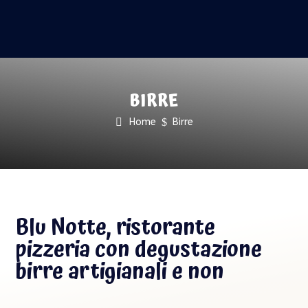
BIRRE
Home
$
Birre
Blu Notte, ristorante
pizzeria con degustazione
birre artigianali e non