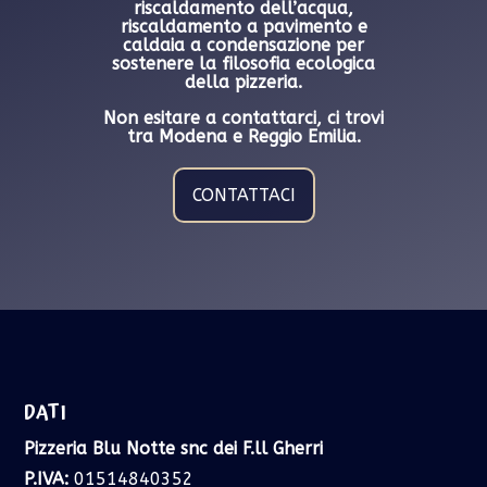
riscaldamento dell’acqua
,
riscaldamento a pavimento e
caldaia a condensazione per
sostenere la filosofia ecologica
della pizzeria.
Non esitare a contattarci, ci trovi
tra Modena e Reggio Emilia.
CONTATTACI
DATI
Pizzeria Blu Notte snc dei F.ll Gherri
P.IVA:
01514840352