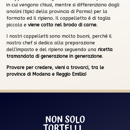
in cui vengono chiusi, mentre si differenziano dagli
anolini (tipici della provincia di Parma) per la
formato ed il ripieno. Il cappelletto è di taglia
piccola e
viene cotto nel brodo di carne
.
I nostri cappelletti sono molto buoni, perché il
nostro chef si dedica alla preparazione
dell’impasto e del ripieno seguendo una
ricetta
tramandata di generazione in generazione
.
Provare per credere, vieni a trovarci, tra le
province di Modena e Reggio Emilia!
NON SOLO
TORTELLI…