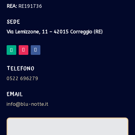
REA:
RE191736
SEDE
Via Lemizzone, 11 – 42015 Correggio (RE)
TELEFONO
0522 696279
EMAIL
info@blu-notte.it