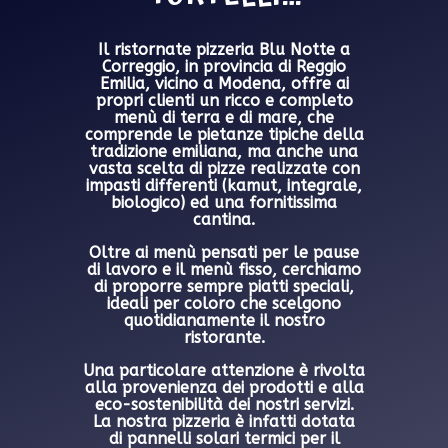
Il ristornate pizzeria Blu Notte a
Correggio
, in provincia di
Reggio
Emilia, vicino a Modena
, offre ai
propri clienti un ricco e completo
menù di terra e di mare, che
comprende le pietanze tipiche della
tradizione emiliana, ma anche una
vasta scelta di pizze realizzate con
impasti differenti (kamut, integrale,
biologico) ed una fornitissima
cantina.
Oltre ai
menù pensati per le pause
di lavoro e il menù fisso
, cerchiamo
di proporre sempre piatti speciali,
ideali per coloro che scelgono
quotidianamente il nostro
ristorante.
Una particolare attenzione è rivolta
alla provenienza dei prodotti e alla
eco-sostenibilità dei nostri servizi.
La nostra pizzeria è infatti dotata
di
pannelli solari termici per il