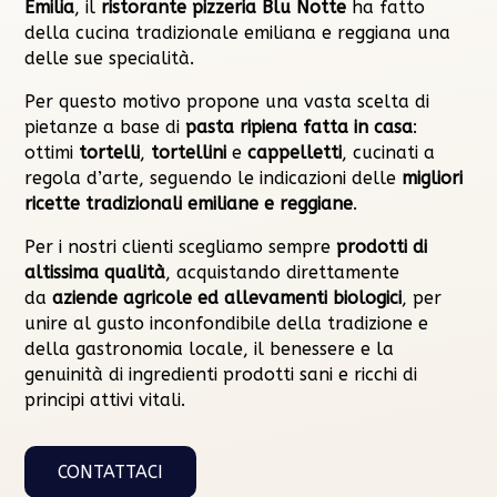
Emilia
, il
ristorante pizzeria Blu Notte
ha fatto
della cucina tradizionale emiliana e reggiana una
delle sue specialità.
Per questo motivo propone una vasta scelta di
pietanze a base di
pasta ripiena fatta in casa
:
ottimi
tortelli
,
tortellini
e
cappelletti
, cucinati a
regola d’arte, seguendo le indicazioni delle
migliori
ricette tradizionali emiliane e reggiane
.
Per i nostri clienti scegliamo sempre
prodotti di
altissima qualità
, acquistando direttamente
da
aziende agricole ed allevamenti biologici
, per
unire al gusto inconfondibile della tradizione e
della gastronomia locale, il benessere e la
genuinità di ingredienti prodotti sani e ricchi di
principi attivi vitali.
CONTATTACI