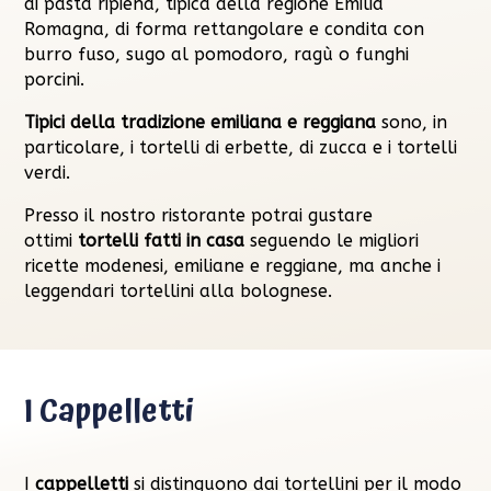
di pasta ripiena, tipica della regione Emilia
Romagna, di forma rettangolare e condita con
burro fuso, sugo al pomodoro, ragù o funghi
porcini.
Tipici della tradizione emiliana e reggiana
sono, in
particolare, i tortelli di erbette, di zucca e i tortelli
verdi.
Presso il nostro ristorante potrai gustare
ottimi
tortelli fatti in casa
seguendo le migliori
ricette modenesi, emiliane e reggiane, ma anche i
leggendari tortellini alla bolognese.
I Cappelletti
I
cappelletti
si distinguono dai tortellini per il modo